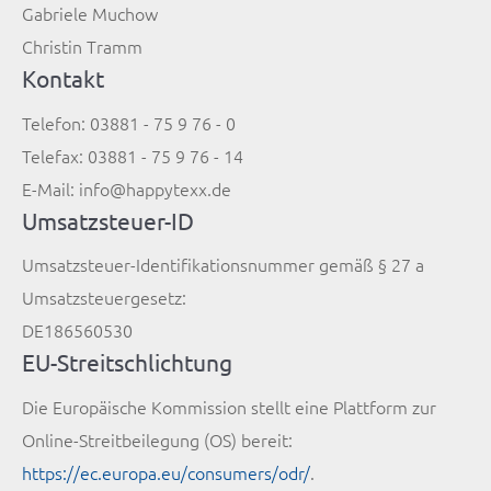
Gabriele Muchow
Christin Tramm
Kontakt
Telefon: 03881 - 75 9 76 - 0
Telefax: 03881 - 75 9 76 - 14
E-Mail: info@happytexx.de
Umsatzsteuer-ID
Umsatzsteuer-Identifikationsnummer gemäß § 27 a
Umsatzsteuergesetz:
DE186560530
EU-Streitschlichtung
Die Europäische Kommission stellt eine Plattform zur
Online-Streitbeilegung (OS) bereit:
https://ec.europa.eu/consumers/odr/
.